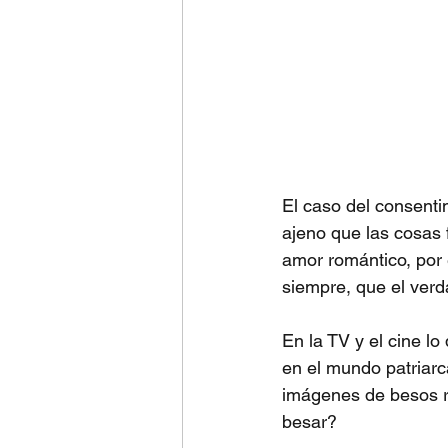
El caso del consenti
ajeno que las cosas 
amor romántico, por 
siempre, que el verda
En la TV y el cine l
en el mundo patriarc
imágenes de besos r
besar?