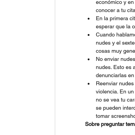
económico y en 
conocer a tu cit
En la primera ci
esperar que la ot
Cuando hablamos
nudes y el sexte
cosas muy gene
No enviar nudes 
nudes. Esto es a
denunciarlas en
Reenviar nudes 
violencia. En un
no se vea tu car
se pueden inter
tomar screensho
Sobre preguntar tema