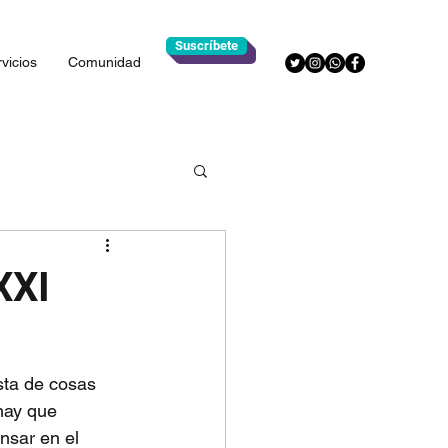
Suscríbete
vicios
Comunidad
XXI
sta de cosas 
hay que 
nsar en el 