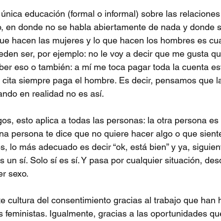
única educación (formal o informal) sobre las relacione
o, en donde no se habla abiertamente de nada y donde 
que hacen las mujeres y lo que hacen los hombres es cu
den ser, por ejemplo: no le voy a decir que me gusta q
ber eso o también: a mí me toca pagar toda la cuenta es
 cita siempre paga el hombre. Es decir, pensamos que l
ando en realidad no es así.
s, esto aplica a todas las personas: la otra persona es t
na persona te dice que no quiere hacer algo o que sien
s, lo más adecuado es decir “ok, está bien” y ya, siguien
 un sí. Solo sí es sí. Y pasa por cualquier situación, des
er sexo.
e cultura del consentimiento gracias al trabajo que ha
vas feministas. Igualmente, gracias a las oportunidades q