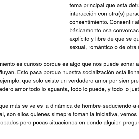
tema principal que está detr
interacción con otra(s) perso
consentimiento. Consentir a
básicamente esa conversaci
explícito y libre de que se q
sexual, romántico o de otra 
miento es curioso porque es algo que nos puede sonar art
fluyan. Esto pasa porque nuestra socialización está llena
ejemplo: que solo existe un verdadero amor por siempre
dero amor todo lo aguanta, todo lo puede, y todo lo justi
o que más se ve es la dinámica de hombre-seduciendo-a-
al, son ellos quienes simepre toman la iniciativa, vemo
obados pero pocas situaciones en donde alguien pregun