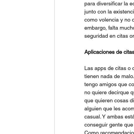
para diversificar la
junto con la existen
como volencia y no 
embargo, falta much
seguridad en citas 
Aplicaciones de cit
Las apps de citas o 
tienen nada de malo.
tengo amigos que con
no quiere decirque q
que quieren cosas di
alguien que les acom
casual. Y ambas está
conseguir gente que
Como recomendacion