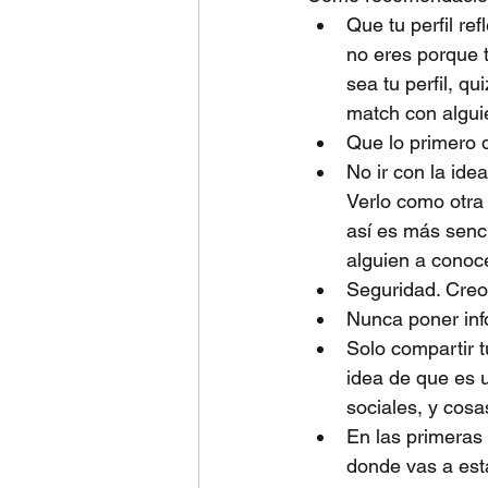
Que tu perfil re
no eres porque t
sea tu perfil, q
match con algui
Que lo primero q
No ir con la ide
Verlo como otra
así es más senci
alguien a conoc
Seguridad. Creo
Nunca poner info
Solo compartir 
idea de que es u
sociales, y cosa
En las primeras 
donde vas a est