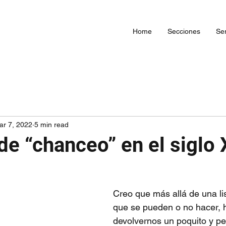
Home
Secciones
Ser
ar 7, 2022
5 min read
e “chanceo” en el siglo 
Creo que más allá de una li
que se pueden o no hacer, 
devolvernos un poquito y pe