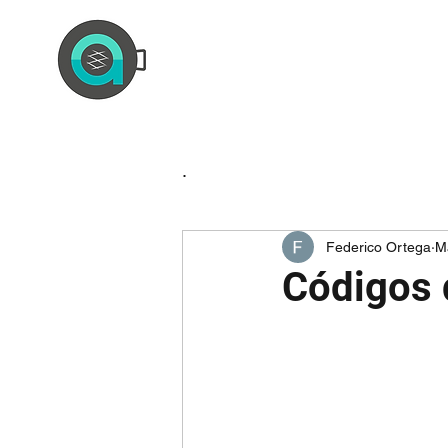
.
Federico Ortega
M
Códigos d