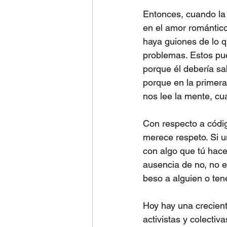
Entonces, cuando la 
en el amor romántic
haya guiones de lo 
problemas. Estos pue
porque él debería sa
porque en la primera
nos lee la mente, cu
Con respecto a código
merece respeto. Si u
con algo que tú hace
ausencia de no, no es
beso a alguien o ten
Hoy hay una crecient
activistas y colecti