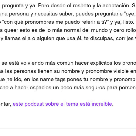
 pregunta y ya. Pero desde el respeto y la aceptación. S
na persona y necesitas saber, puedes preguntarle “oye,
“con qué pronombres me puedo referir a ti?” y ya, listo.
ueer esto es de lo más normal del mundo y cero rollo. I
y llamas ella o alguien que usa él, te disculpas, corrijes
se está volviendo más común hacer explícitos los pron
das las personas tienen su nombre y pronombre visible e
e he ido, en los name tags pones tu nombre y pronombre
ho a hacer espacios un poco más seguros para persona
ntar, 
este podcast sobre el tema está increíble
.