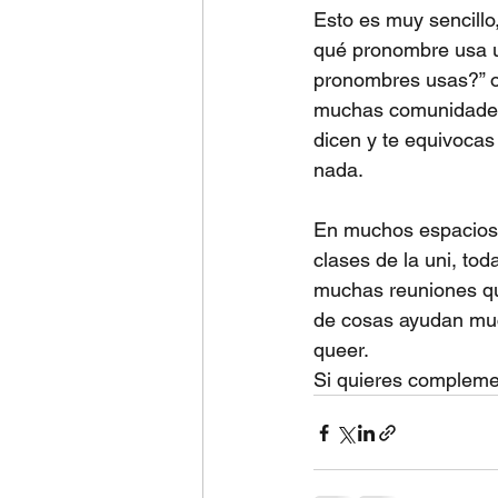
Esto es muy sencillo,
qué pronombre usa u
pronombres usas?” o 
muchas comunidades q
dicen y te equivocas 
nada.
En muchos espacios 
clases de la uni, to
muchas reuniones qu
de cosas ayudan muc
queer.
Si quieres compleme