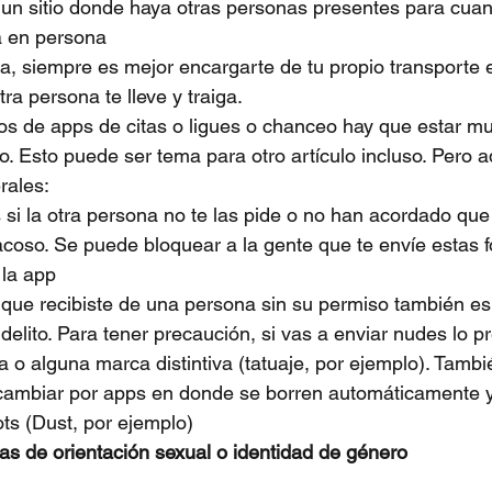
un sitio donde haya otras personas presentes para cuan
a en persona
ta, siempre es mejor encargarte de tu propio transporte 
ra persona te lleve y traiga.
 de apps de citas o ligues o chanceo hay que estar muy
o. Esto puede ser tema para otro artículo incluso. Pero a
rales:
si la otra persona no te las pide o no han acordado que
coso. Se puede bloquear a la gente que te envíe estas f
 la app
que recibiste de una persona sin su permiso también es
 delito. Para tener precaución, si vas a enviar nudes lo pr
a o alguna marca distintiva (tatuaje, por ejemplo). Tambi
cambiar por apps en donde se borren automáticamente 
ts (Dust, por ejemplo)
s de orientación sexual o identidad de género