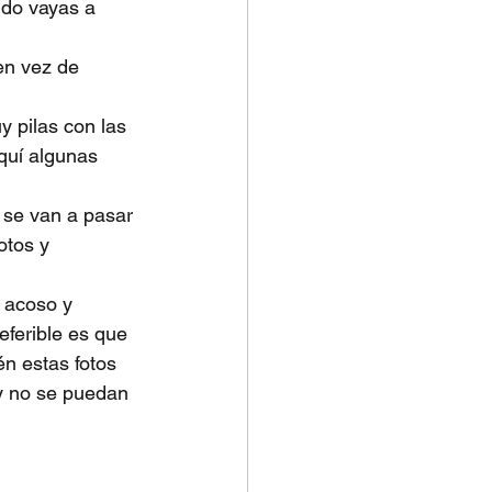
do vayas a 
en vez de 
 pilas con las 
quí algunas 
 se van a pasar 
otos y 
 acoso y 
eferible es que 
én estas fotos 
y no se puedan 