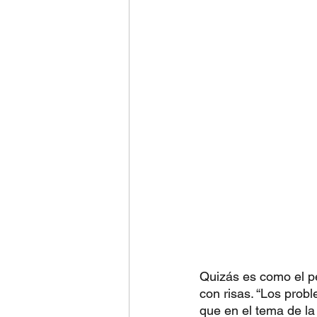
Quizás es como el pe
con risas. “Los probl
que en el tema de la