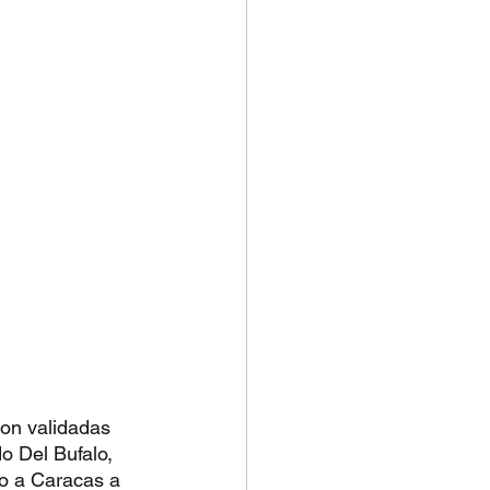
son validadas 
o Del Bufalo, 
to a Caracas a 