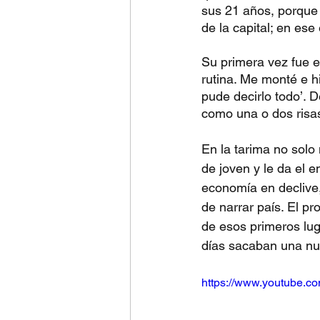
sus 21 años, porque 
de la capital; en es
Su primera vez fue e
rutina. Me monté e h
pude decirlo todo’. D
como una o dos risa
En la tarima no solo
de joven y le da el e
economía en declive,
de narrar país. El pr
de esos primeros lug
días sacaban una nu
https://www.youtube.