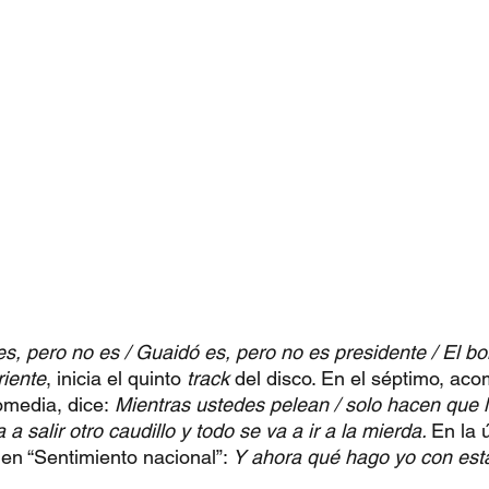
s, pero no es / Guaidó es, pero no es presidente / El bol
riente
, inicia el quinto 
track 
del disco. En el séptimo, ac
omedia, dice:
 Mientras ustedes pelean / solo hacen que l
a salir otro caudillo y todo se va a ir a la mierda. 
En la 
en “Sentimiento nacional”: 
Y ahora qué hago yo con est