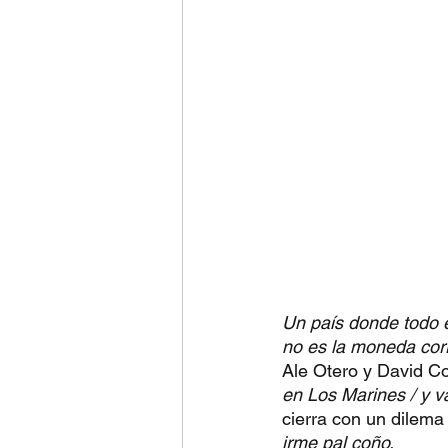
Un país donde todo e
no es la moneda cor
Ale Otero y David C
en Los Marines / y va 
cierra con un dilema 
irme pal coño.