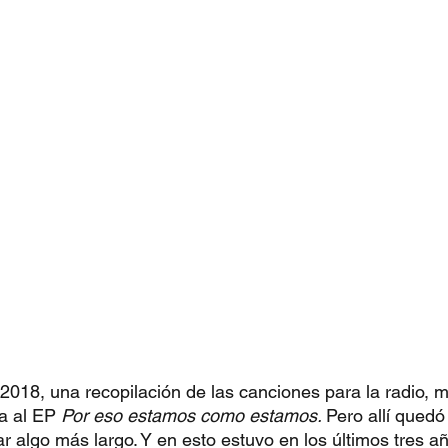
018, una recopilación de las canciones para la radio, 
ma al EP 
Por eso estamos como estamos. 
Pero allí quedó
r algo más largo. Y en esto estuvo en los últimos tres a