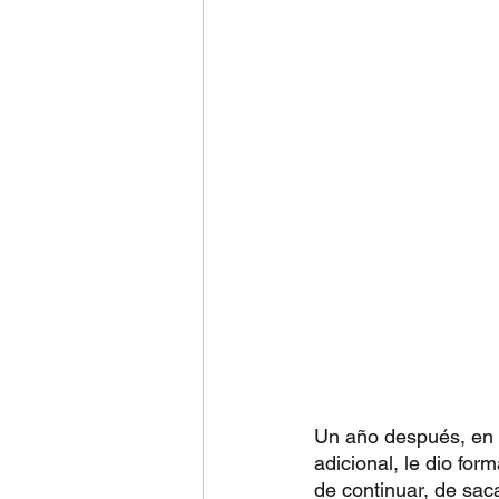
Un año después, en 2
adicional, le dio for
de continuar, de saca