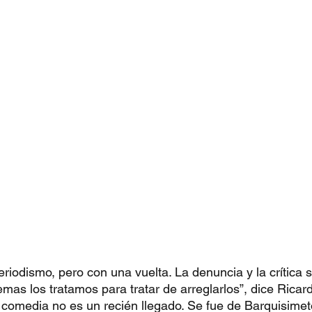
riodismo, pero con una vuelta. La denuncia y la crítica 
emas los tratamos para tratar de arreglarlos”, dice Ricard
 comedia no es un recién llegado. Se fue de Barquisime