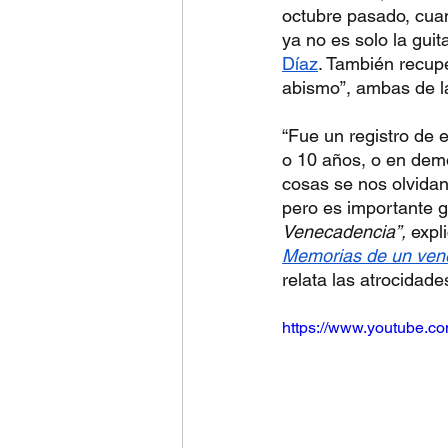
octubre pasado, cua
ya no es solo la gui
Díaz
. También recupe
abismo”, ambas de l
“Fue un registro de
o 10 años, o en demo
cosas se nos olvidan
pero es importante g
Venecadencia”, 
expl
Memorias de un ven
relata las atrocidad
https://www.youtube.