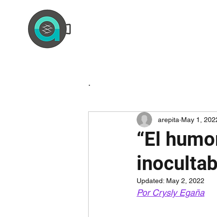
.
arepita
May 1, 202
“El humo
inocultab
Updated:
May 2, 2022
Por Crysly Egaña