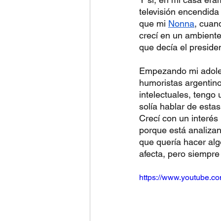
televisión encendida
que mi 
Nonna
, cuan
crecí en un ambiente
que decía el preside
Empezando mi adolesc
humoristas argentino
intelectuales, tengo 
solía hablar de esta
Crecí con un interés 
porque está analizan
que quería hacer algo
afecta, pero siempre
https://www.youtube