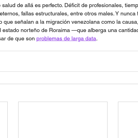
 salud de allá es perfecto. Déficit de profesionales, tie
ternos, fallas estructurales, entre otros males. Y nunca 
ro que señalan a la migración venezolana como la causa,
el estado norteño de Roraima —que alberga una cantidad
ar de que son 
problemas de larga data
.