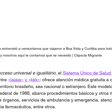
 entrevistó a venezolanos que viajaron a Boa Vista y Curitiba para tra
y nosotros aquí te contamos qué se necesita | Cápsula Migrante
cceso universal e igualitário
, el 
Sistema Único de Salud
ntre 
«jajaja» y «kkk»
: ofrece atención médica gratuita a c
rritorio brasileño, sea nacional o extranjero. Este mode
Federal de 1988, abarca procedimientos básicos y otros 
e órganos, servicios de ambulancia y emergencia, atenc
cia farmacéutica, entre otros.