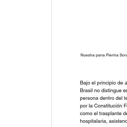
Nuestra pana Pierina Sora
Bajo el principio de 
a
Brasil no distingue e
persona dentro del te
por la Constitución 
como el trasplante d
hospitalaria, asisten