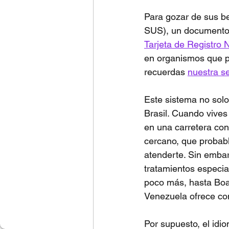
Para gozar de sus be
SUS), un documento q
Tarjeta de Registro 
en organismos que pr
recuerdas 
nuestra s
Este sistema no solo
Brasil. Cuando vives
en una carretera con
cercano, que probabl
atenderte. Sin emba
tratamientos especia
poco más, hasta Boa V
Venezuela ofrece con
Por supuesto, el idi