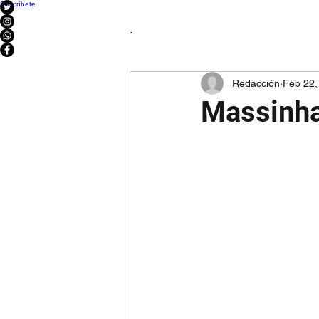
Suscríbete
.
Redacción
Feb 22,
Massinha 