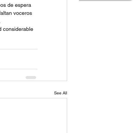
mpos de espera 
faltan voceros 
 
 considerable 
See All