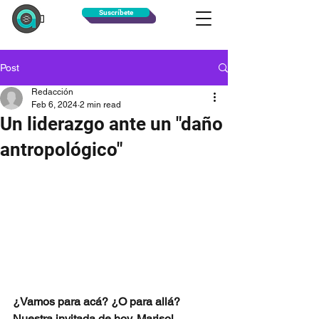
Suscríbete
Post
Redacción
Feb 6, 2024
2 min read
Un liderazgo ante un "daño
antropológico"
¿Vamos para acá? ¿O para allá? 
Nuestra invitada de hoy, Marisol 