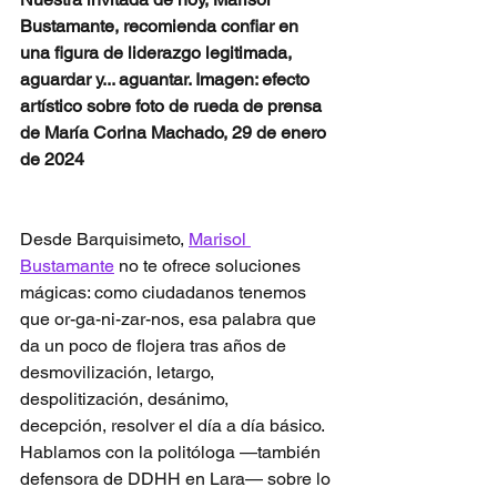
Bustamante, recomienda confiar en 
una figura de liderazgo legitimada, 
aguardar y... aguantar. Imagen: efecto 
artístico sobre foto de rueda de prensa 
de María Corina Machado, 29 de enero 
de 2024
Desde Barquisimeto, 
Marisol 
Bustamante
 no te ofrece soluciones 
mágicas: como ciudadanos tenemos 
que or-ga-ni-zar-nos, esa palabra que 
da un poco de flojera tras años de 
desmovilización, letargo, 
despolitización, desánimo, 
decepción, resolver el día a día básico. 
Hablamos con la politóloga —también 
defensora de DDHH en Lara— sobre lo 