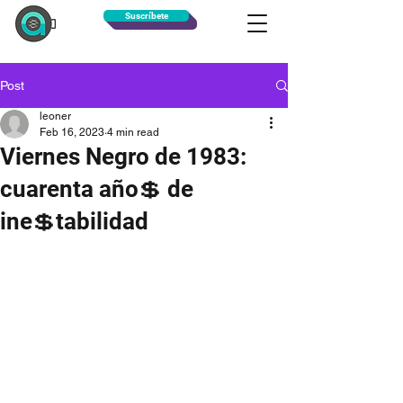
Suscríbete
Post
leoner
Feb 16, 2023
4 min read
Viernes Negro de 1983:
cuarenta año💲 de
ine💲tabilidad