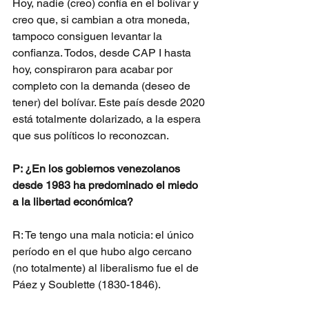
Hoy, nadie (creo) confía en el bolívar y 
creo que, si cambian a otra moneda, 
tampoco consiguen levantar la 
confianza. Todos, desde CAP I hasta 
hoy, conspiraron para acabar por 
completo con la demanda (deseo de 
tener) del bolívar. Este país desde 2020 
está totalmente dolarizado, a la espera 
que sus políticos lo reconozcan.
P: ¿En los gobiernos venezolanos 
desde 1983 ha predominado el miedo 
a la libertad económica?
R: Te tengo una mala noticia: el único 
período en el que hubo algo cercano 
(no totalmente) al liberalismo fue el de 
Páez y Soublette (1830-1846).