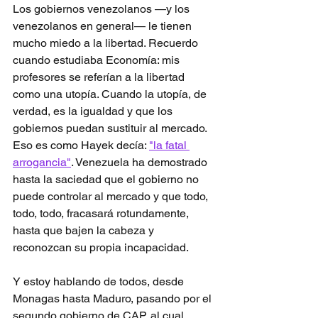
Los gobiernos venezolanos —y los 
venezolanos en general— le tienen 
mucho miedo a la libertad. Recuerdo 
cuando estudiaba Economía: mis 
profesores se referían a la libertad 
como una utopía. Cuando la utopía, de 
verdad, es la igualdad y que los 
gobiernos puedan sustituir al mercado. 
Eso es como Hayek decía: 
"la fatal 
arrogancia"
. Venezuela ha demostrado 
hasta la saciedad que el gobierno no 
puede controlar al mercado y que todo, 
todo, todo, fracasará rotundamente, 
hasta que bajen la cabeza y 
reconozcan su propia incapacidad.
Y estoy hablando de todos, desde 
Monagas hasta Maduro, pasando por el 
segundo gobierno de CAP, al cual 