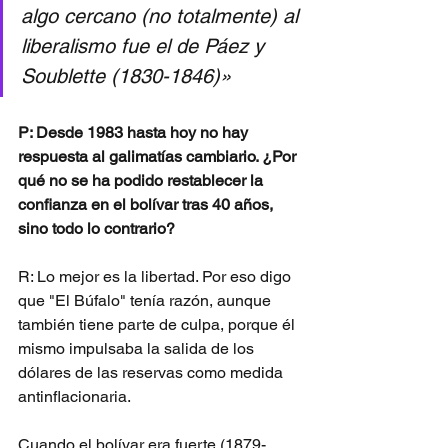
algo cercano (no totalmente) al 
liberalismo fue el de Páez y 
Soublette (1830-1846)»
P: Desde 1983 hasta hoy no hay 
respuesta al galimatías cambiario. ¿Por 
qué no se ha podido restablecer la 
confianza en el bolívar tras 40 años, 
sino todo lo contrario?
R: Lo mejor es la libertad. Por eso digo 
que "El Búfalo" tenía razón, aunque 
también tiene parte de culpa, porque él 
mismo impulsaba la salida de los 
dólares de las reservas como medida 
antinflacionaria.
Cuando el bolívar era fuerte (1879-