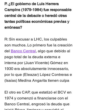
P. ¿El gobierno de Luis Herrera 
Campins (1979-1984) fue responsable 
central de la debacle o heredó otras 
tantas políticas económicas previas y 
erróneas?
R: Sin excusar a LHC, los culpables 
son muchos. Lo primero fue la creación 
del 
Banco Central
, algo que debido al 
pago total de la deuda externa e 
interna por (Juan Vicente) Gómez en 
1930 era absolutamente innecesario, 
por lo que (Eleazar) López Contreras e 
(Isaías) Medina Angarita tienen culpa
El otro es CAP, que estatizó el BCV en 
1974 y comenzó a financiarse con el 
Banco Central, engrosó la deuda que 
inició Pérez Jiménez y convirtió al 