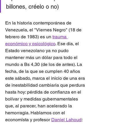
billones, créelo o no)
En la historia contemporánea de 
Venezuela, el "Viernes Negro" (18 de 
febrero de 1983) es un 
trauma 
económico y psicológico
. Ese día, el 
Estado venezolano ya no pudo 
mantener más un dólar para todo el 
mundo a Bs 4,30 (de los de antes). La 
fecha, de la que se cumplen 40 años 
este sábado, marca el inicio de una era 
de inestabilidad cambiaria que perdura 
hasta hoy: pérdida de confianza en el 
bolívar y medidas gubernamentales 
que, al parecer, han acelerado la 
hemorragia. Hablamos con el 
economista y profesor 
Daniel Lahoud
: