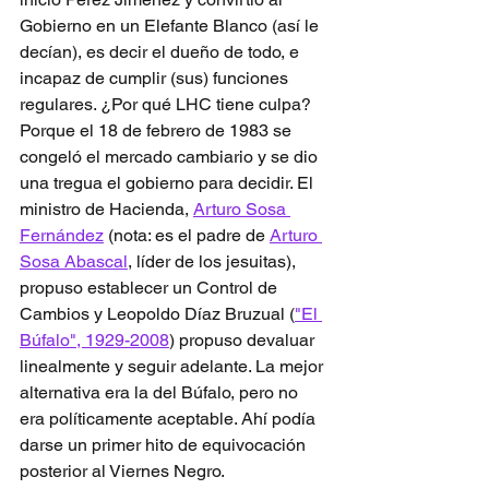
Gobierno en un Elefante Blanco (así le 
decían), es decir el dueño de todo, e 
incapaz de cumplir (sus) funciones 
regulares. ¿Por qué LHC tiene culpa? 
Porque el 18 de febrero de 1983 se 
congeló el mercado cambiario y se dio 
una tregua el gobierno para decidir. El 
ministro de Hacienda, 
Arturo Sosa 
Fernández
 (nota: es el padre de 
Arturo 
Sosa Abascal
, líder de los jesuitas), 
propuso establecer un Control de 
Cambios y Leopoldo Díaz Bruzual (
"El 
Búfalo", 1929-2008
) propuso devaluar 
linealmente y seguir adelante. La mejor 
alternativa era la del Búfalo, pero no 
era políticamente aceptable. Ahí podía 
darse un primer hito de equivocación 
posterior al Viernes Negro.